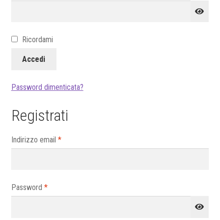
Ricordami
Accedi
Password dimenticata?
Registrati
Richiesto
Indirizzo email
*
Richiesto
Password
*